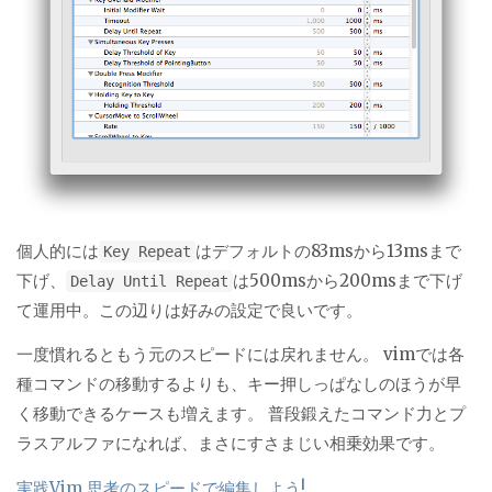
個人的には
はデフォルトの83msから13msまで
Key Repeat
下げ、
は500msから200msまで下げ
Delay Until Repeat
て運用中。この辺りは好みの設定で良いです。
一度慣れるともう元のスピードには戻れません。 vimでは各
種コマンドの移動するよりも、キー押しっぱなしのほうが早
く移動できるケースも増えます。 普段鍛えたコマンド力とプ
ラスアルファになれば、まさにすさまじい相乗効果です。
実践Vim 思考のスピードで編集しよう!