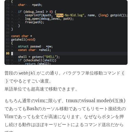
普段の
がこの通り。パラグラフ単位移動コマンド
webhjkl
{
でやるとすごい速度。
}
単語単位でも超高速で移動できます。
もちろん通常のvimに限らず、tmuxのvisual mode(vi互換)
であってもBashのカーソル移動であってもリモート接続先の
Vimであっても全てが高速になります。なぜならボタンを押
し続ける動作はほぼキーリピートによるコマンド送出だから