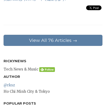
View All 76 Articles →
RICKYNEWS
Tech News & Music
AUTHOR
@rksz
Ho Chi Minh City & Tokyo
POPULAR POSTS